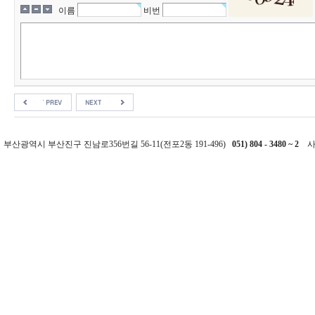
이름
비번
부산광역시 부산진구 진남로356번길 56-11(전포2동 191-496)
051) 804 - 3480 ~ 2
사업